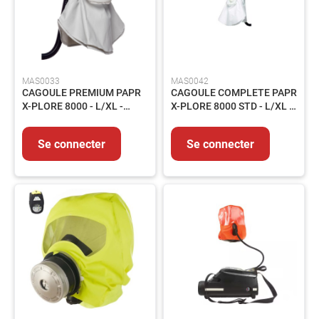
MAS0033
MAS0042
CAGOULE PREMIUM PAPR
CAGOULE COMPLETE PAPR
X-PLORE 8000 - L/XL -
X-PLORE 8000 STD - L/XL -
R59870
R59830
Se connecter
Se connecter