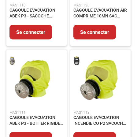
MAS1110
MAS1120
CAGOULE EVACUATION
CAGOULE EVACUATION AIR
ABEK P3 - SACOCHE
COMPRIME 10MN SAC
SOUPLE - PARAT 4720
ANTISTATIQUE - SAVER
CF15
Se connecter
Se connecter
MAS1111
MAS1113
CAGOULE EVACUATION
CAGOULE EVACUATION
ABEK P3 - BOITIER RIGIDE -
INCENDIE CO P2 SACOCHE
PARAT 4730
SOUPLE - PARAT 5520