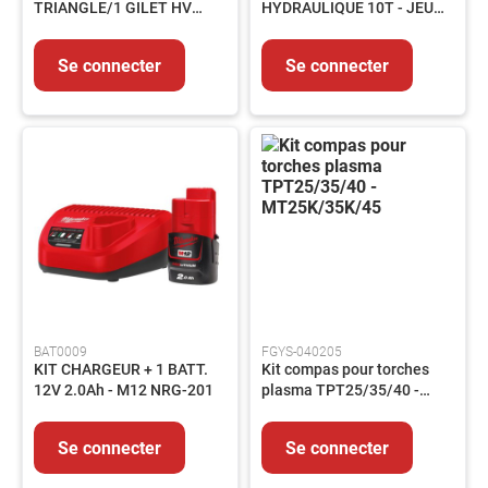
TRIANGLE/1 GILET HV
HYDRAULIQUE 10T - JEU
LUBRIFIANTS
JAUNE+ HOUSSE
DE 3 GRIFFES - U.312HJ3
ET
POLYESTER
GRAISSES
Se connecter
Se connecter
PEINTURES
ET
REVETEMENTS
PRODUITS
CHIMIQUES
PRODUITS
DE
TRAITEMENT
PRODUITS
DE
NETTOYAGE
PIECES
BAT0009
FGYS-040205
KIT CHARGEUR + 1 BATT.
Kit compas pour torches
DE
12V 2.0Ah - M12 NRG-201
plasma TPT25/35/40 -
RECHANGE
MT25K/35K/45
EQUIPEMENTS
Lot
Se connecter
Se connecter
de
bord