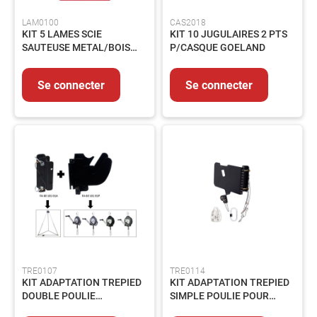
LAM0100
CAS2018
KIT 5 LAMES SCIE
KIT 10 JUGULAIRES 2 PTS
SAUTEUSE METAL/BOIS
P/CASQUE GOELAND
PANACHEES
Se connecter
Se connecter
TRE0107
TRE0114
KIT ADAPTATION TREPIED
KIT ADAPTATION TREPIED
DOUBLE POULIE
SIMPLE POULIE POUR
P/ENROULEUR KALYPSO
KALYPSO