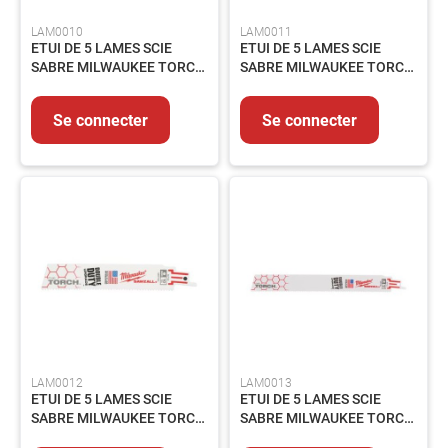
LAM0010
LAM0011
ETUI DE 5 LAMES SCIE
ETUI DE 5 LAMES SCIE
SABRE MILWAUKEE TORCH
SABRE MILWAUKEE TORCH
META 14 Tpi 150MM
META 14 Tpi 230MM
Se connecter
Se connecter
LAM0012
LAM0013
ETUI DE 5 LAMES SCIE
ETUI DE 5 LAMES SCIE
SABRE MILWAUKEE TORCH
SABRE MILWAUKEE TORCH
META 10 Tpi 150MM
META 10 Tpi 230MM