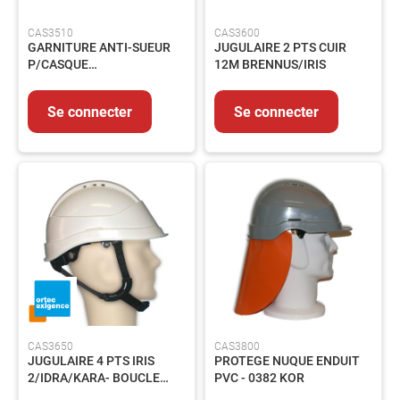
CAS3510
CAS3600
GARNITURE ANTI-SUEUR
JUGULAIRE 2 PTS CUIR
P/CASQUE
12M BRENNUS/IRIS
BRENNUS/IRIS/IDRA - 0322
Se connecter
Se connecter
CAS3650
CAS3800
JUGULAIRE 4 PTS IRIS
PROTEGE NUQUE ENDUIT
2/IDRA/KARA- BOUCLE
PVC - 0382 KOR
FLASH - 0360B