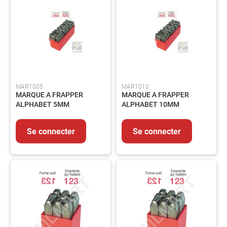
-
Echelle
-
Barrière
Manutention
Matériel
de
chantier
MAR1005
MAR1010
Assainissement
MARQUE A FRAPPER
MARQUE A FRAPPER
ALPHABET 5MM
ALPHABET 10MM
Automobile
Autres
Se connecter
Se connecter
Equipements
MAINTENANCE
Electricité
Peinture
et
revêtement
Colles-
Adhésifs-
Lubrifiants-