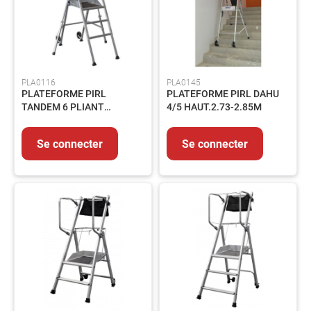
PLA0116
PLA0145
PLATEFORME PIRL
PLATEFORME PIRL DAHU
TANDEM 6 PLIANT
4/5 HAUT.2.73-2.85M
HAUT.2.84-3.15M
Se connecter
Se connecter