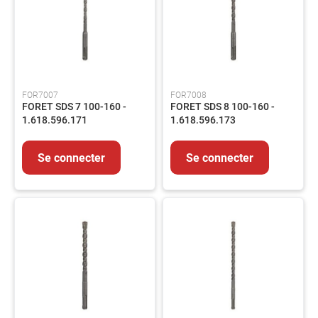
produits
Catalogues
Saisonnier
Promotions
Métiers
FOR7007
FOR7008
À
FORET SDS 7 100-160 -
FORET SDS 8 100-160 -
propos
1.618.596.171
1.618.596.173
Contact
Se connecter
Se connecter