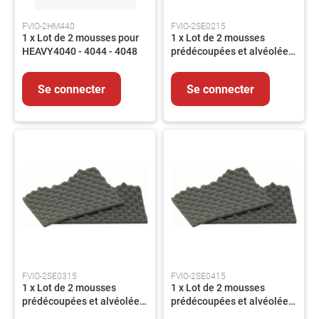
FVIO-2HM440
FVIO-2SE0215
1 x Lot de 2 mousses pour
1 x Lot de 2 mousses
HEAVY4040 - 4044 - 4048
prédécoupées et alvéolées
pour TEK2002
Se connecter
Se connecter
FVIO-2SE0315
FVIO-2SE0415
1 x Lot de 2 mousses
1 x Lot de 2 mousses
prédécoupées et alvéolées
prédécoupées et alvéolées
pour TEK2003
pour TEK2004