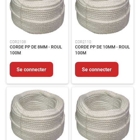
produits
Catalogues
Saisonnier
Promotions
Métiers
COR2108
COR2110
À
CORDE PP DE 8MM - ROUL
CORDE PP DE 10MM - ROUL
propos
100M
100M
Contact
Se connecter
Se connecter